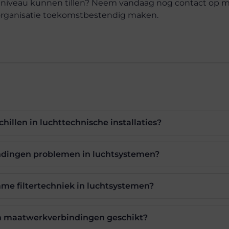
niveau kunnen tillen? Neem vandaag nog contact op 
 organisatie toekomstbestendig maken.
chillen in luchttechnische installaties?
ndingen problemen in luchtsystemen?
mme filtertechniek in luchtsystemen?
jn maatwerkverbindingen geschikt?