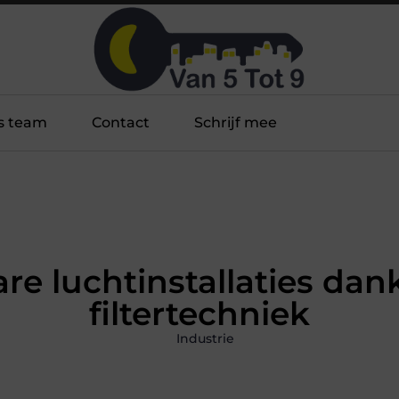
s team
Contact
Schrijf mee
e luchtinstallaties dan
filtertechniek
Industrie