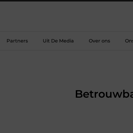
Partners
Uit De Media
Over ons
On
Betrouwbar