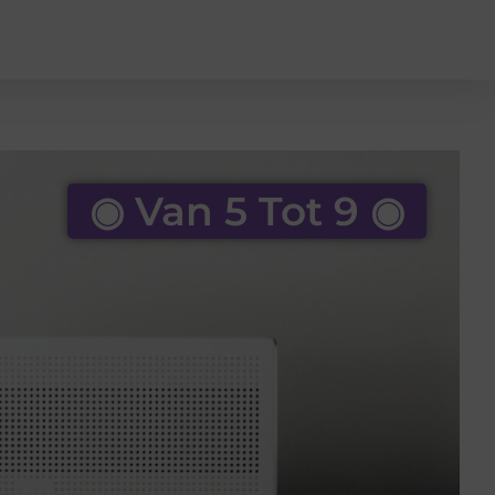
◉ Van 5 Tot 9 ◉