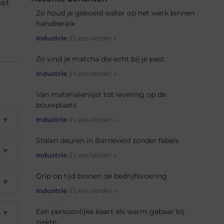
met
Zo houd je gekoeld water op het werk binnen
handbereik
Industrie
// Lees Verder »
Zo vind je matcha die echt bij je past
Industrie
// Lees Verder »
Van materialenlijst tot levering op de
bouwplaats
▼
Industrie
// Lees Verder »
Stalen deuren in Barneveld zonder fabels
▼
Industrie
// Lees Verder »
Grip op tijd binnen de bedrijfsvoering
▼
Industrie
// Lees Verder »
Een persoonlijke kaart als warm gebaar bij
▼
ziekte