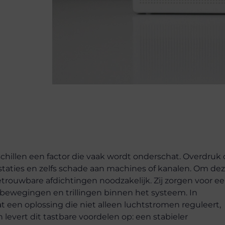
schillen een factor die vaak wordt onderschat. Overdruk 
taties en zelfs schade aan machines of kanalen. Om de
 betrouwbare afdichtingen noodzakelijk. Zij zorgen voor e
d bewegingen en trillingen binnen het systeem. In
 een oplossing die niet alleen luchtstromen reguleert,
 levert dit tastbare voordelen op: een stabieler