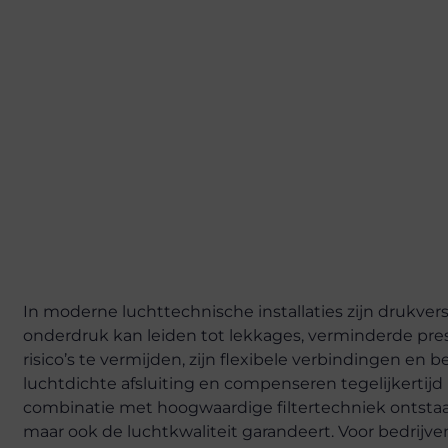
In moderne luchttechnische installaties zijn drukver
onderdruk kan leiden tot lekkages, verminderde pres
risico’s te vermijden, zijn flexibele verbindingen en
luchtdichte afsluiting en compenseren tegelijkertij
combinatie met hoogwaardige filtertechniek ontstaat
maar ook de luchtkwaliteit garandeert. Voor bedrijven