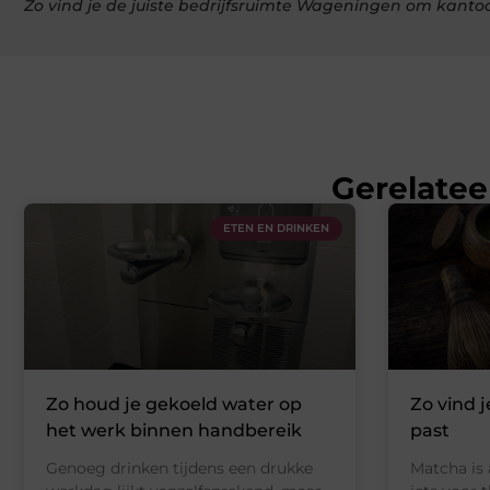
Zo vind je de juiste bedrijfsruimte Wageningen om kanto
Gerelatee
ETEN EN DRINKEN
Zo houd je gekoeld water op
Zo vind j
het werk binnen handbereik
past
Genoeg drinken tijdens een drukke
Matcha is 