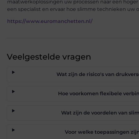
maatwerkoplossingen uw processen naar een hoger 
een specialist en ervaar hoe slimme technieken uw
https://www.euromanchetten.nl/
Veelgestelde vragen
Wat zijn de risico's van drukvers
Hoe voorkomen flexibele verbi
Wat zijn de voordelen van sli
Voor welke toepassingen zi