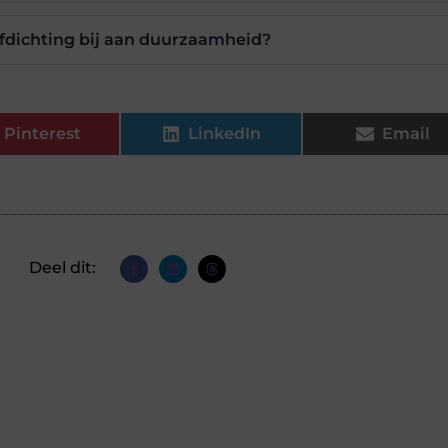
fdichting bij aan duurzaamheid?
Pinterest
LinkedIn
Email
Deel dit: