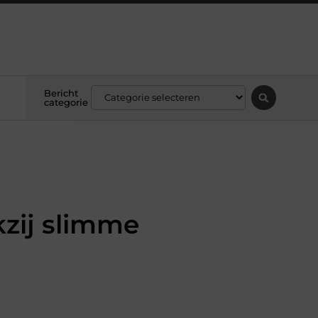
Bericht
categorie
kzij slimme