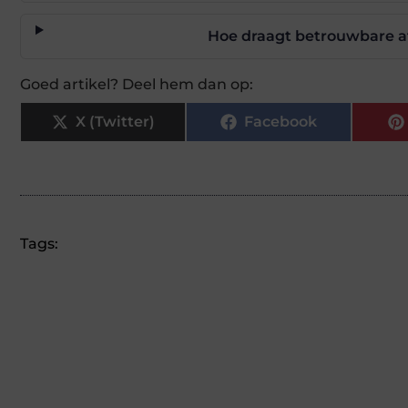
Hoe draagt betrouwbare a
Goed artikel? Deel hem dan op:
X (Twitter)
Facebook
Tags: