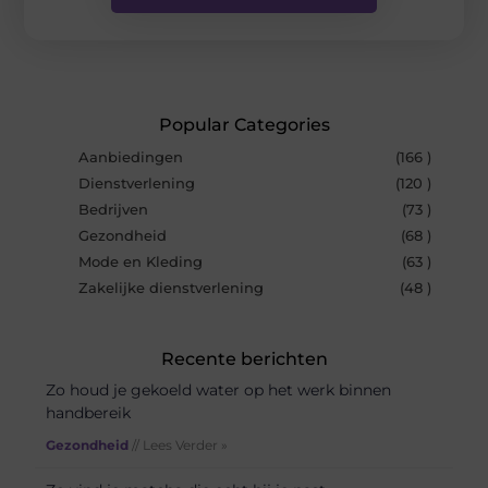
Popular Categories
Aanbiedingen
(166 )
Dienstverlening
(120 )
Bedrijven
(73 )
Gezondheid
(68 )
Mode en Kleding
(63 )
Zakelijke dienstverlening
(48 )
Recente berichten
Zo houd je gekoeld water op het werk binnen
handbereik
Gezondheid
// Lees Verder »