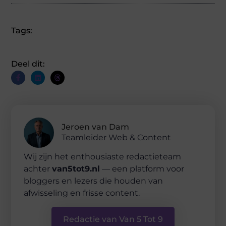
Tags:
Deel dit:
Jeroen van Dam
Teamleider Web & Content
Wij zijn het enthousiaste redactieteam
achter
van5tot9.nl
— een platform voor
bloggers en lezers die houden van
afwisseling en frisse content.
Redactie van Van 5 Tot 9