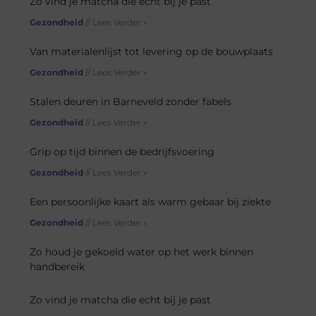
Zo vind je matcha die echt bij je past
Gezondheid
// Lees Verder »
Van materialenlijst tot levering op de bouwplaats
Gezondheid
// Lees Verder »
Stalen deuren in Barneveld zonder fabels
Gezondheid
// Lees Verder »
Grip op tijd binnen de bedrijfsvoering
Gezondheid
// Lees Verder »
Een persoonlijke kaart als warm gebaar bij ziekte
Gezondheid
// Lees Verder »
Zo houd je gekoeld water op het werk binnen
handbereik
Zo vind je matcha die echt bij je past