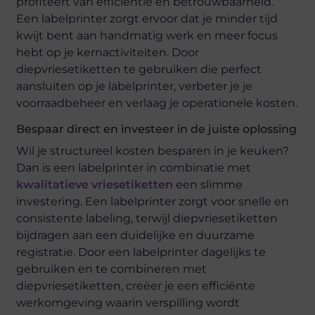
profiteert van efficiëntie en betrouwbaarheid.
Een labelprinter zorgt ervoor dat je minder tijd
kwijt bent aan handmatig werk en meer focus
hebt op je kernactiviteiten. Door
diepvriesetiketten te gebruiken die perfect
aansluiten op je labelprinter, verbeter je je
voorraadbeheer en verlaag je operationele kosten.
Bespaar direct en investeer in de juiste oplossing
Wil je structureel kosten besparen in je keuken?
Dan is een labelprinter in combinatie met
kwalitatieve vriesetiketten
een slimme
investering. Een labelprinter zorgt voor snelle en
consistente labeling, terwijl diepvriesetiketten
bijdragen aan een duidelijke en duurzame
registratie. Door een labelprinter dagelijks te
gebruiken en te combineren met
diepvriesetiketten, creëer je een efficiënte
werkomgeving waarin verspilling wordt