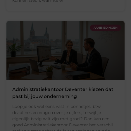
kunnen steun, warmte en
AANBIEDINGEN
Administratiekantoor Deventer kiezen dat
past bij jouw onderneming
Loop je ook wel eens vast in bonnetjes, btw
deadlines en vragen over je cijfers, terwijl je
eigenlijk bezig wilt zijn met groei? Dan kan een
goed Administratiekantoor Deventer het verschil