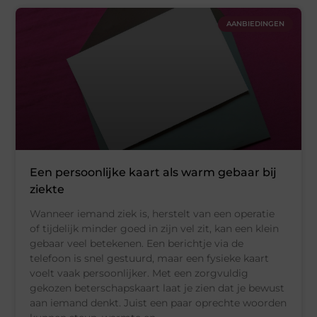
AANBIEDINGEN
Een persoonlijke kaart als warm gebaar bij
ziekte
Wanneer iemand ziek is, herstelt van een operatie
of tijdelijk minder goed in zijn vel zit, kan een klein
gebaar veel betekenen. Een berichtje via de
telefoon is snel gestuurd, maar een fysieke kaart
voelt vaak persoonlijker. Met een zorgvuldig
gekozen beterschapskaart laat je zien dat je bewust
aan iemand denkt. Juist een paar oprechte woorden