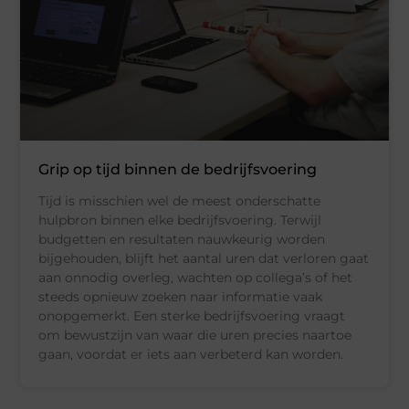
Grip op tijd binnen de bedrijfsvoering
Tijd is misschien wel de meest onderschatte
hulpbron binnen elke bedrijfsvoering. Terwijl
budgetten en resultaten nauwkeurig worden
bijgehouden, blijft het aantal uren dat verloren gaat
aan onnodig overleg, wachten op collega’s of het
steeds opnieuw zoeken naar informatie vaak
onopgemerkt. Een sterke bedrijfsvoering vraagt
om bewustzijn van waar die uren precies naartoe
gaan, voordat er iets aan verbeterd kan worden.