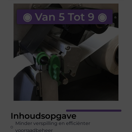
◉ Van 5 Tot 9 ◉
Inhoudsopgave
Minder verspilling en efficiënter
voorraadbeheer