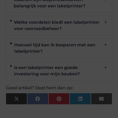
belangrijk voor een labelprinter?
Welke voordelen biedt een labelprinter
▼
voor voorraadbeheer?
Hoeveel tijd kan ik besparen met een
▼
labelprinter?
Is een labelprinter een goede
▼
investering voor mijn keuken?
Goed artikel? Deel hem dan op:
X
Facebook
Pinterest
LinkedIn
Email
(Twitter)