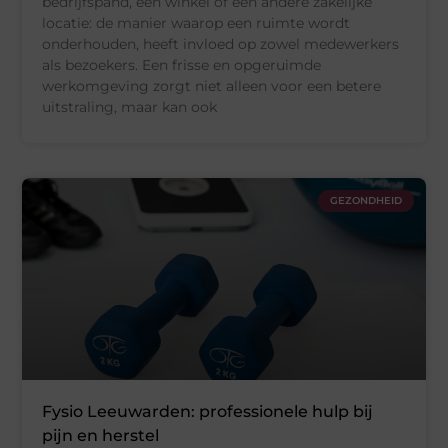
bedrijfspand, een winkel of een andere zakelijke
locatie: de manier waarop een ruimte wordt
onderhouden, heeft invloed op zowel medewerkers
als bezoekers. Een frisse en opgeruimde
werkomgeving zorgt niet alleen voor een betere
uitstraling, maar kan ook
GEZONDHEID
Fysio Leeuwarden: professionele hulp bij
pijn en herstel