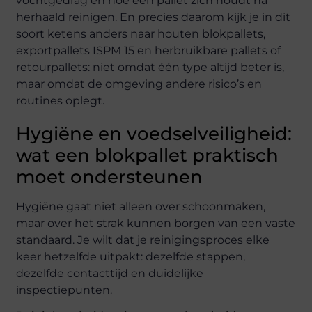
vochtgedrag en hoe een pallet zich houdt na
herhaald reinigen. En precies daarom kijk je in dit
soort ketens anders naar houten blokpallets,
exportpallets ISPM 15 en herbruikbare pallets of
retourpallets: niet omdat één type altijd beter is,
maar omdat de omgeving andere risico’s en
routines oplegt.
Hygiëne en voedselveiligheid:
wat een blokpallet praktisch
moet ondersteunen
Hygiëne gaat niet alleen over schoonmaken,
maar over het strak kunnen borgen van een vaste
standaard. Je wilt dat je reinigingsproces elke
keer hetzelfde uitpakt: dezelfde stappen,
dezelfde contacttijd en duidelijke
inspectiepunten.