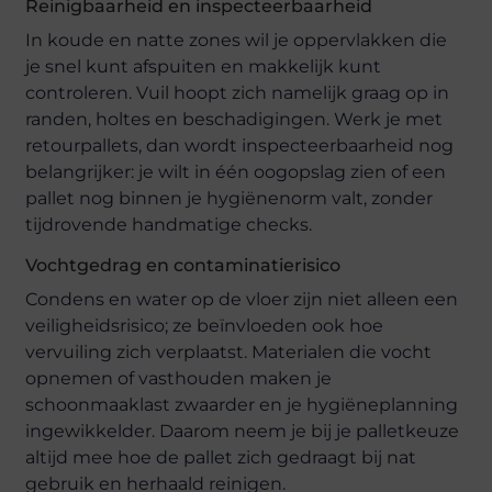
Reinigbaarheid en inspecteerbaarheid
In koude en natte zones wil je oppervlakken die
je snel kunt afspuiten en makkelijk kunt
controleren. Vuil hoopt zich namelijk graag op in
randen, holtes en beschadigingen. Werk je met
retourpallets, dan wordt inspecteerbaarheid nog
belangrijker: je wilt in één oogopslag zien of een
pallet nog binnen je hygiënenorm valt, zonder
tijdrovende handmatige checks.
Vochtgedrag en contaminatierisico
Condens en water op de vloer zijn niet alleen een
veiligheidsrisico; ze beïnvloeden ook hoe
vervuiling zich verplaatst. Materialen die vocht
opnemen of vasthouden maken je
schoonmaaklast zwaarder en je hygiëneplanning
ingewikkelder. Daarom neem je bij je palletkeuze
altijd mee hoe de pallet zich gedraagt bij nat
gebruik en herhaald reinigen.