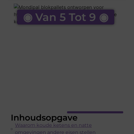
◉ Van 5 Tot 9 ◉
Inhoudsopgave
Waarom koude ketens en natte
omgevingen andere eisen stellen