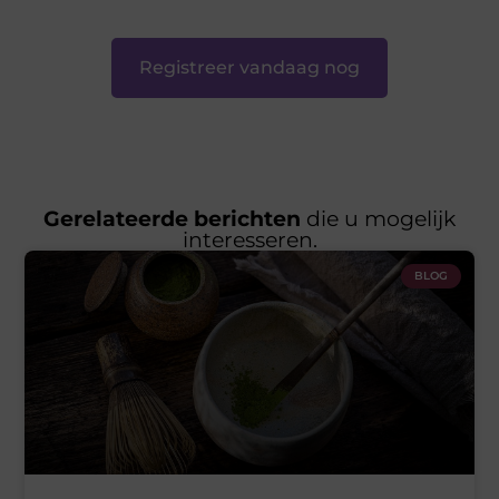
Registreer vandaag nog
Gerelateerde berichten
die u mogelijk
interesseren.
BLOG