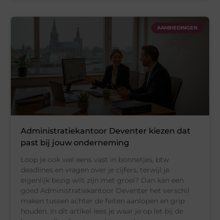
AANBIEDINGEN
Administratiekantoor Deventer kiezen dat
past bij jouw onderneming
Loop je ook wel eens vast in bonnetjes, btw
deadlines en vragen over je cijfers, terwijl je
eigenlijk bezig wilt zijn met groei? Dan kan een
goed Administratiekantoor Deventer het verschil
maken tussen achter de feiten aanlopen en grip
houden. In dit artikel lees je waar je op let bij de