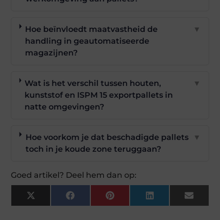
Hoe beïnvloedt maatvastheid de
▼
handling in geautomatiseerde
magazijnen?
Wat is het verschil tussen houten,
▼
kunststof en ISPM 15 exportpallets in
natte omgevingen?
Hoe voorkom je dat beschadigde pallets
▼
toch in je koude zone teruggaan?
Goed artikel? Deel hem dan op:
X
Facebook
Pinterest
LinkedIn
Email
(Twitter)