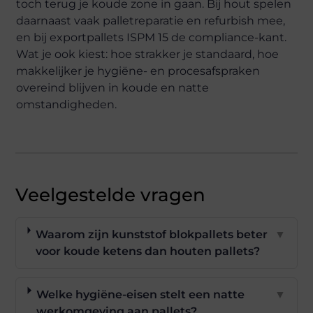
toch terug je koude zone in gaan. Bij hout spelen
daarnaast vaak palletreparatie en refurbish mee,
en bij exportpallets ISPM 15 de compliance-kant.
Wat je ook kiest: hoe strakker je standaard, hoe
makkelijker je hygiëne- en procesafspraken
overeind blijven in koude en natte
omstandigheden.
Veelgestelde vragen
Waarom zijn kunststof blokpallets beter
▼
voor koude ketens dan houten pallets?
Welke hygiëne-eisen stelt een natte
▼
werkomgeving aan pallets?