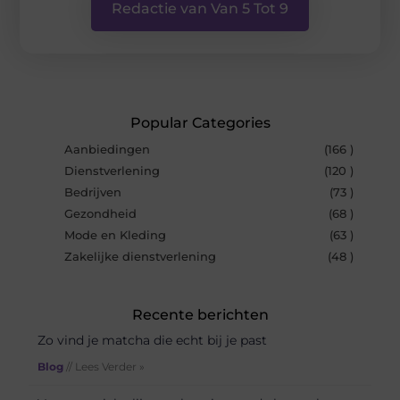
Redactie van Van 5 Tot 9
Popular Categories
Aanbiedingen
(166 )
Dienstverlening
(120 )
Bedrijven
(73 )
Gezondheid
(68 )
Mode en Kleding
(63 )
Zakelijke dienstverlening
(48 )
Recente berichten
Zo vind je matcha die echt bij je past
Blog
// Lees Verder »