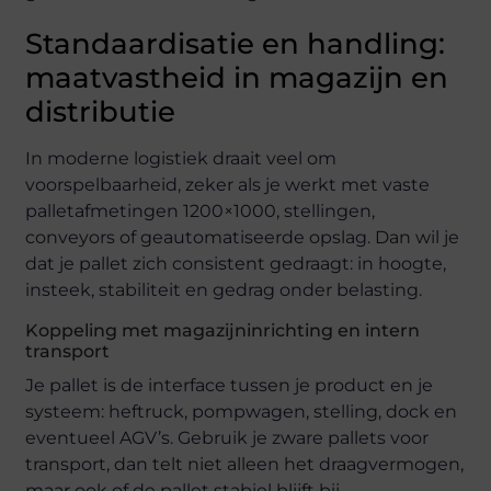
Standaardisatie en handling:
maatvastheid in magazijn en
distributie
In moderne logistiek draait veel om
voorspelbaarheid, zeker als je werkt met vaste
palletafmetingen 1200×1000, stellingen,
conveyors of geautomatiseerde opslag. Dan wil je
dat je pallet zich consistent gedraagt: in hoogte,
insteek, stabiliteit en gedrag onder belasting.
Koppeling met magazijninrichting en intern
transport
Je pallet is de interface tussen je product en je
systeem: heftruck, pompwagen, stelling, dock en
eventueel AGV’s. Gebruik je zware pallets voor
transport, dan telt niet alleen het draagvermogen,
maar ook of de pallet stabiel blijft bij