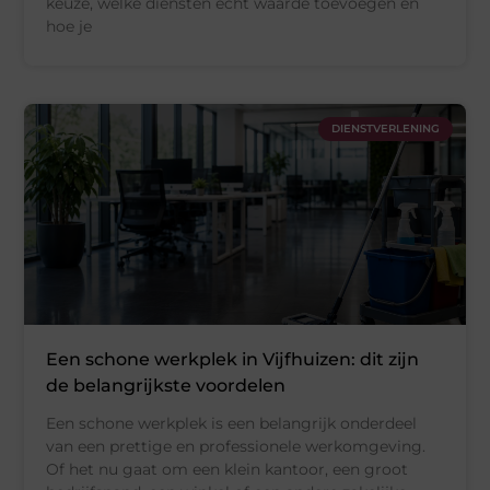
keuze, welke diensten echt waarde toevoegen en
hoe je
DIENSTVERLENING
Een schone werkplek in Vijfhuizen: dit zijn
de belangrijkste voordelen
Een schone werkplek is een belangrijk onderdeel
van een prettige en professionele werkomgeving.
Of het nu gaat om een klein kantoor, een groot