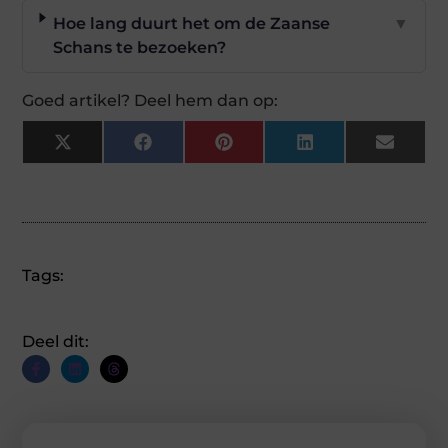
Hoe lang duurt het om de Zaanse
▼
Schans te bezoeken?
Goed artikel? Deel hem dan op:
X
Facebook
Pinterest
LinkedIn
Email
(Twitter)
Tags:
Deel dit: