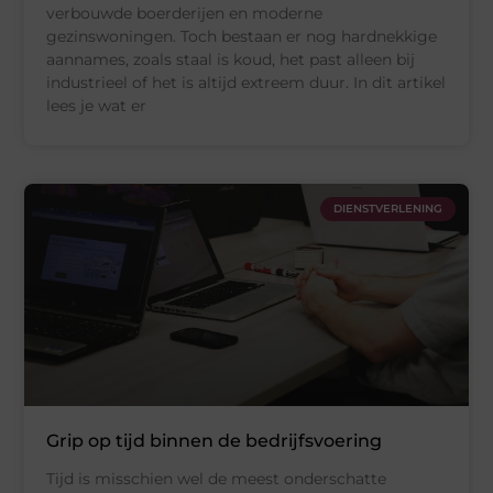
verbouwde boerderijen en moderne
gezinswoningen. Toch bestaan er nog hardnekkige
aannames, zoals staal is koud, het past alleen bij
industrieel of het is altijd extreem duur. In dit artikel
lees je wat er
DIENSTVERLENING
Grip op tijd binnen de bedrijfsvoering
Tijd is misschien wel de meest onderschatte