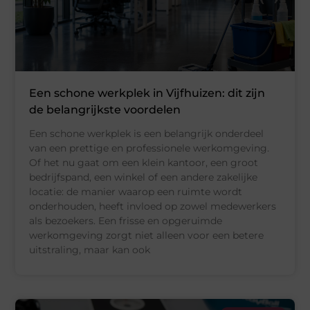
Een schone werkplek in Vijfhuizen: dit zijn
de belangrijkste voordelen
Een schone werkplek is een belangrijk onderdeel
van een prettige en professionele werkomgeving.
Of het nu gaat om een klein kantoor, een groot
bedrijfspand, een winkel of een andere zakelijke
locatie: de manier waarop een ruimte wordt
onderhouden, heeft invloed op zowel medewerkers
als bezoekers. Een frisse en opgeruimde
werkomgeving zorgt niet alleen voor een betere
uitstraling, maar kan ook