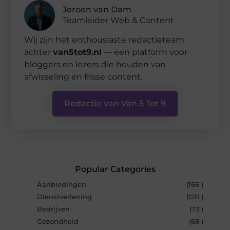
Jeroen van Dam
Teamleider Web & Content
Wij zijn het enthousiaste redactieteam
achter
van5tot9.nl
— een platform voor
bloggers en lezers die houden van
afwisseling en frisse content.
Redactie van Van 5 Tot 9
Popular Categories
Aanbiedingen
(166 )
Dienstverlening
(120 )
Bedrijven
(73 )
Gezondheid
(68 )