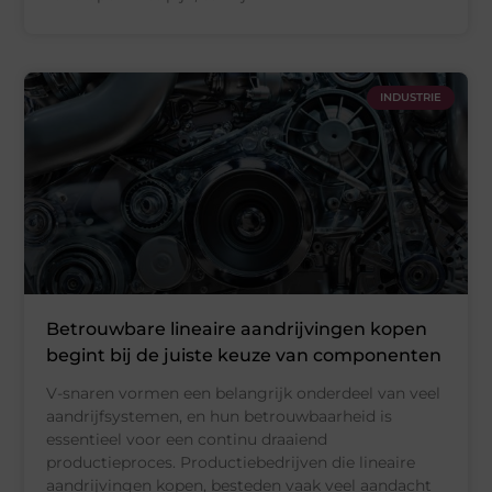
INDUSTRIE
Betrouwbare lineaire aandrijvingen kopen
begint bij de juiste keuze van componenten
V-snaren vormen een belangrijk onderdeel van veel
aandrijfsystemen, en hun betrouwbaarheid is
essentieel voor een continu draaiend
productieproces. Productiebedrijven die lineaire
aandrijvingen kopen, besteden vaak veel aandacht