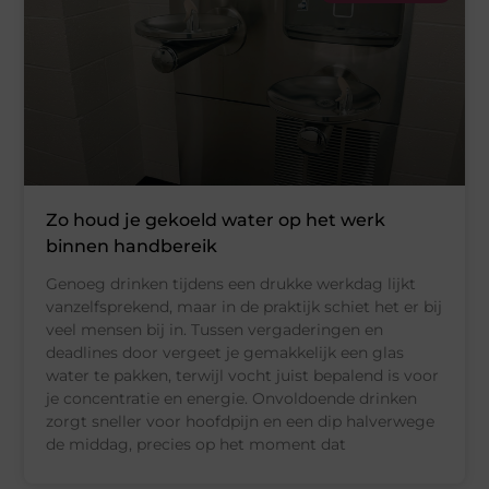
Zo houd je gekoeld water op het werk
binnen handbereik
Genoeg drinken tijdens een drukke werkdag lijkt
vanzelfsprekend, maar in de praktijk schiet het er bij
veel mensen bij in. Tussen vergaderingen en
deadlines door vergeet je gemakkelijk een glas
water te pakken, terwijl vocht juist bepalend is voor
je concentratie en energie. Onvoldoende drinken
zorgt sneller voor hoofdpijn en een dip halverwege
de middag, precies op het moment dat