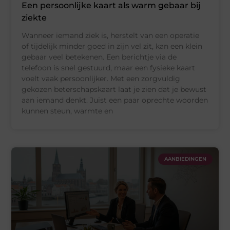
Een persoonlijke kaart als warm gebaar bij
ziekte
Wanneer iemand ziek is, herstelt van een operatie
of tijdelijk minder goed in zijn vel zit, kan een klein
gebaar veel betekenen. Een berichtje via de
telefoon is snel gestuurd, maar een fysieke kaart
voelt vaak persoonlijker. Met een zorgvuldig
gekozen beterschapskaart laat je zien dat je bewust
aan iemand denkt. Juist een paar oprechte woorden
kunnen steun, warmte en
AANBIEDINGEN