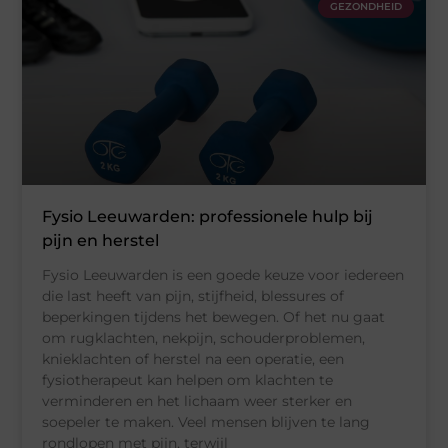
GEZONDHEID
Fysio Leeuwarden: professionele hulp bij
pijn en herstel
Fysio Leeuwarden is een goede keuze voor iedereen
die last heeft van pijn, stijfheid, blessures of
beperkingen tijdens het bewegen. Of het nu gaat
om rugklachten, nekpijn, schouderproblemen,
knieklachten of herstel na een operatie, een
fysiotherapeut kan helpen om klachten te
verminderen en het lichaam weer sterker en
soepeler te maken. Veel mensen blijven te lang
rondlopen met pijn, terwijl