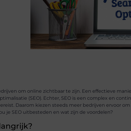
edrijven om online zichtbaar te zijn. Een effectieve mani
timalisatie (SEO). Echter, SEO is een complex en conti
vereist. Daarom kiezen steeds meer bedrijven ervoor o
ou je SEO uitbesteden en wat zijn de voordelen?
langrijk?