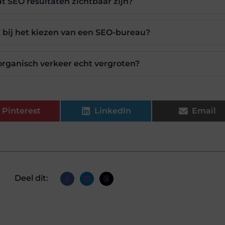
t SEO resultaten zichtbaar zijn?
k bij het kiezen van een SEO-bureau?
rganisch verkeer echt vergroten?
Pinterest
LinkedIn
Email
Deel dit: