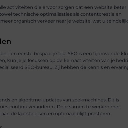
le activiteiten die ervoor zorgen dat een website beter
zowel technische optimalisaties als contentcreatie en
 meer organisch verkeer naar je website, wat uiteindelij
den
. Ten eerste bespaar je tijd. SEO is een tijdrovende klu
, kun je je focussen op de kernactiviteiten van je bedrij
ecialiseerd SEO-bureau. Zij hebben de kennis en ervarin
trends en algoritme-updates van zoekmachines. Dit is
hines continu veranderen. Door samen te werken met
 aan de laatste eisen en optimaal blijft presteren.
s