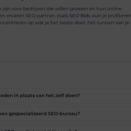
zijn voor bedrijven die willen groeien en hun online
een ervaren SEO-partner, zoals
SEO Bob
, kun je profitere
 concentreren op wat je het beste doet: het runnen van je
den in plaats van het zelf doen?
 een gespecialiseerd SEO-bureau?