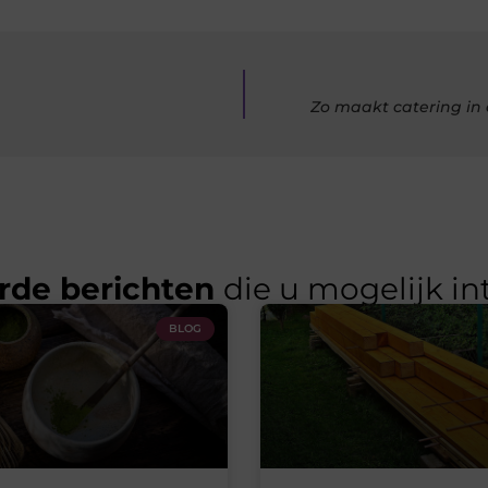
Zo maakt catering in 
rde berichten
die u mogelijk in
BLOG