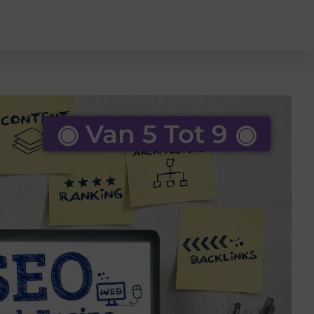
◉ Van 5 Tot 9 ◉