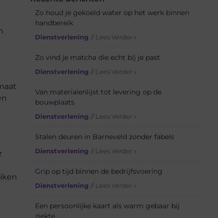
Zo houd je gekoeld water op het werk binnen
handbereik
n
Dienstverlening
// Lees Verder »
Zo vind je matcha die echt bij je past
Dienstverlening
// Lees Verder »
 maat
Van materialenlijst tot levering op de
en
bouwplaats
Dienstverlening
// Lees Verder »
Stalen deuren in Barneveld zonder fabels
Dienstverlening
// Lees Verder »
r
Grip op tijd binnen de bedrijfsvoering
eiken
Dienstverlening
// Lees Verder »
Een persoonlijke kaart als warm gebaar bij
ziekte