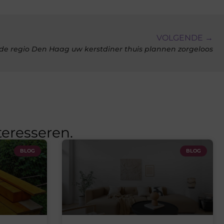
VOLGENDE →
de regio Den Haag uw kerstdiner thuis plannen zorgeloos
teresseren.
BLOG
BLOG