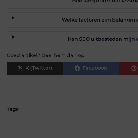
Hoe lang duurt het voorda
Welke factoren zijn belangrij
Kan SEO uitbesteden mijn o
Goed artikel? Deel hem dan op:
X (Twitter)
Facebook
Tags: