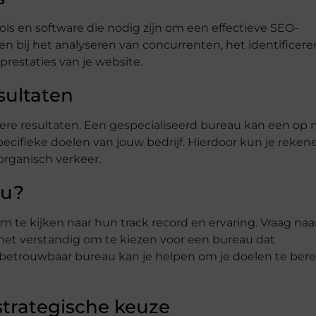
s en software die nodig zijn om een effectieve SEO-
n bij het analyseren van concurrenten, het identificere
restaties van je website.
sultaten
tere resultaten. Een gespecialiseerd bureau kan een op
pecifieke doelen van jouw bedrijf. Hierdoor kun je reken
organisch verkeer.
au?
m te kijken naar hun track record en ervaring. Vraag naa
 het verstandig om te kiezen voor een bureau dat
n betrouwbaar bureau kan je helpen om je doelen te ber
strategische keuze