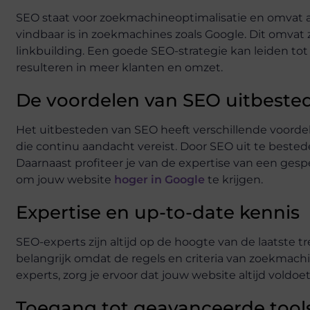
SEO staat voor zoekmachineoptimalisatie en omvat al
vindbaar is in zoekmachines zoals Google. Dit omvat 
linkbuilding. Een goede SEO-strategie kan leiden tot
resulteren in meer klanten en omzet.
De voordelen van SEO uitbeste
Het uitbesteden van SEO heeft verschillende voordelen
die continu aandacht vereist. Door SEO uit te besteden
Daarnaast profiteer je van de expertise van een gesp
om jouw website
hoger in Google
te krijgen.
Expertise en up-to-date kennis
SEO-experts zijn altijd op de hoogte van de laatste 
belangrijk omdat de regels en criteria van zoekmac
experts, zorg je ervoor dat jouw website altijd voldoet
Toegang tot geavanceerde tool