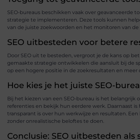
SEO-bureaus beschikken vaak over geavanceerde tool
strategie te implementeren. Deze tools kunnen helpe
van de juiste zoekwoorden en het monitoren van de p
SEO uitbesteden voor betere re
Door SEO uit te besteden, vergroot je de kans op be
gemaakte strategie ontwikkelen die aansluit bij de s
op een hogere positie in de zoekresultaten en meer 
Hoe kies je het juiste SEO-bure
Bij het kiezen van een SEO-bureau is het belangrijk o
referenties en bekijk hun eerdere werk. Daarnaast is
transparant is over hun werkwijze en resultaten. Ee
zonder onrealistische beloftes te doen.
Conclusie: SEO uitbesteden als 