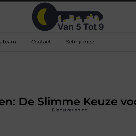
s team
Contact
Schrijf mee
en: De Slimme Keuze voo
Dienstverlening