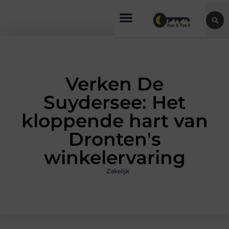
Verken De
Suydersee: Het
kloppende hart van
Dronten's
winkelervaring
Zakelijk