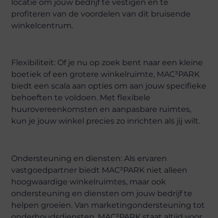
locatie om jouw bedrijf te vestigen en te
profiteren van de voordelen van dit bruisende
winkelcentrum.
Flexibiliteit: Of je nu op zoek bent naar een kleine
boetiek of een grotere winkelruimte, MAC³PARK
biedt een scala aan opties om aan jouw specifieke
behoeften te voldoen. Met flexibele
huurovereenkomsten en aanpasbare ruimtes,
kun je jouw winkel precies zo inrichten als jij wilt.
Ondersteuning en diensten: Als ervaren
vastgoedpartner biedt MAC³PARK niet alleen
hoogwaardige winkelruimtes, maar ook
ondersteuning en diensten om jouw bedrijf te
helpen groeien. Van marketingondersteuning tot
onderhoudsdiensten, MAC³PARK staat altijd voor