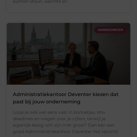
kunnen steun, warmte en
AANBIEDINGEN
Administratiekantoor Deventer kiezen dat
past bij jouw onderneming
Loop je ook wel eens vast in bonnetjes, btw
deadlines en vragen over je cijfers, terwijl je
eigenlijk bezig wilt zijn met groei? Dan kan een
goed Administratiekantoor Deventer het verschil