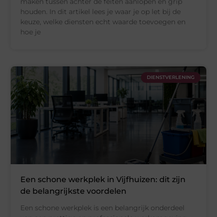
maken tussen achter de feiten aanlopen en grip
houden. In dit artikel lees je waar je op let bij de
keuze, welke diensten echt waarde toevoegen en
hoe je
DIENSTVERLENING
Een schone werkplek in Vijfhuizen: dit zijn
de belangrijkste voordelen
Een schone werkplek is een belangrijk onderdeel