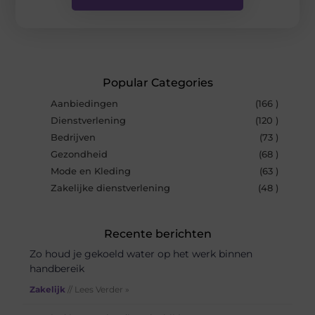
Popular Categories
Aanbiedingen
(166 )
Dienstverlening
(120 )
Bedrijven
(73 )
Gezondheid
(68 )
Mode en Kleding
(63 )
Zakelijke dienstverlening
(48 )
Recente berichten
Zo houd je gekoeld water op het werk binnen
handbereik
Zakelijk
// Lees Verder »