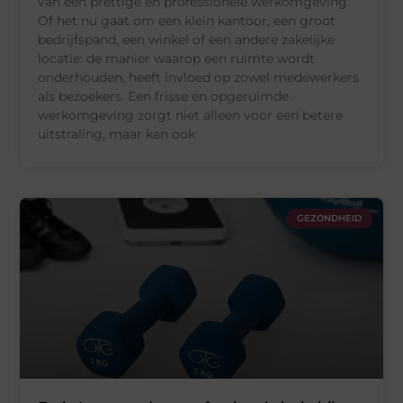
van een prettige en professionele werkomgeving.
Of het nu gaat om een klein kantoor, een groot
bedrijfspand, een winkel of een andere zakelijke
locatie: de manier waarop een ruimte wordt
onderhouden, heeft invloed op zowel medewerkers
als bezoekers. Een frisse en opgeruimde
werkomgeving zorgt niet alleen voor een betere
uitstraling, maar kan ook
GEZONDHEID