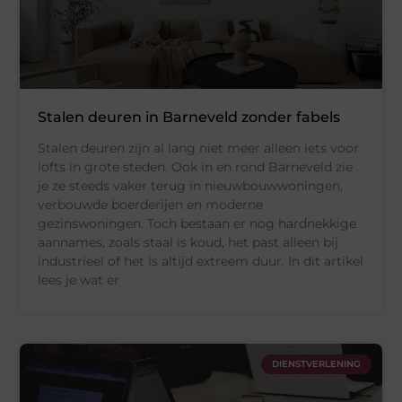
Stalen deuren in Barneveld zonder fabels
Stalen deuren zijn al lang niet meer alleen iets voor
lofts in grote steden. Ook in en rond Barneveld zie
je ze steeds vaker terug in nieuwbouwwoningen,
verbouwde boerderijen en moderne
gezinswoningen. Toch bestaan er nog hardnekkige
aannames, zoals staal is koud, het past alleen bij
industrieel of het is altijd extreem duur. In dit artikel
lees je wat er
DIENSTVERLENING