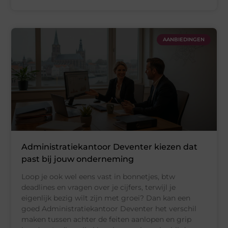
AANBIEDINGEN
Administratiekantoor Deventer kiezen dat
past bij jouw onderneming
Loop je ook wel eens vast in bonnetjes, btw
deadlines en vragen over je cijfers, terwijl je
eigenlijk bezig wilt zijn met groei? Dan kan een
goed Administratiekantoor Deventer het verschil
maken tussen achter de feiten aanlopen en grip