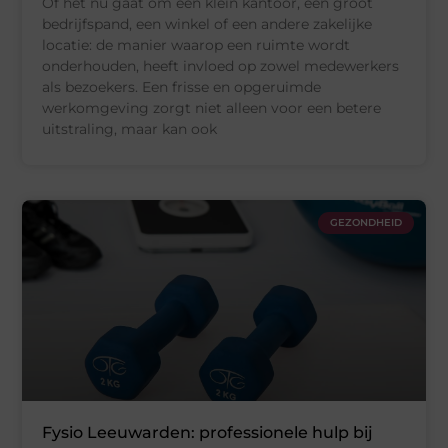
Of het nu gaat om een klein kantoor, een groot
bedrijfspand, een winkel of een andere zakelijke
locatie: de manier waarop een ruimte wordt
onderhouden, heeft invloed op zowel medewerkers
als bezoekers. Een frisse en opgeruimde
werkomgeving zorgt niet alleen voor een betere
uitstraling, maar kan ook
GEZONDHEID
Fysio Leeuwarden: professionele hulp bij