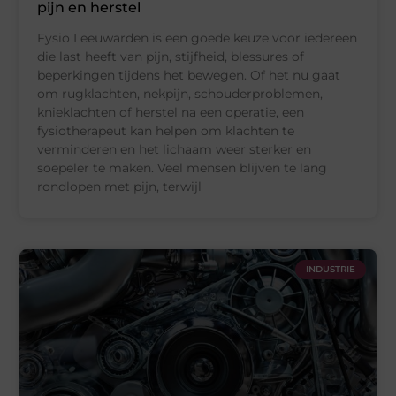
pijn en herstel
Fysio Leeuwarden is een goede keuze voor iedereen
die last heeft van pijn, stijfheid, blessures of
beperkingen tijdens het bewegen. Of het nu gaat
om rugklachten, nekpijn, schouderproblemen,
knieklachten of herstel na een operatie, een
fysiotherapeut kan helpen om klachten te
verminderen en het lichaam weer sterker en
soepeler te maken. Veel mensen blijven te lang
rondlopen met pijn, terwijl
INDUSTRIE