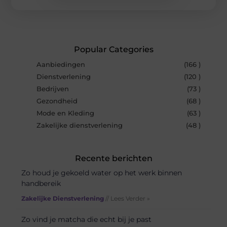
Popular Categories
Aanbiedingen
(166 )
Dienstverlening
(120 )
Bedrijven
(73 )
Gezondheid
(68 )
Mode en Kleding
(63 )
Zakelijke dienstverlening
(48 )
Recente berichten
Zo houd je gekoeld water op het werk binnen
handbereik
Zakelijke Dienstverlening
// Lees Verder »
Zo vind je matcha die echt bij je past