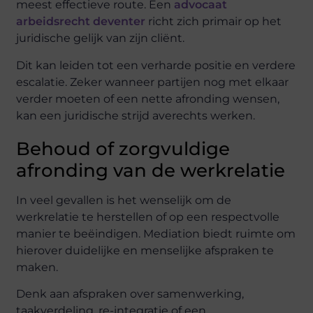
meest effectieve route. Een
advocaat
arbeidsrecht deventer
richt zich primair op het
juridische gelijk van zijn cliënt.
Dit kan leiden tot een verharde positie en verdere
escalatie. Zeker wanneer partijen nog met elkaar
verder moeten of een nette afronding wensen,
kan een juridische strijd averechts werken.
Behoud of zorgvuldige
afronding van de werkrelatie
In veel gevallen is het wenselijk om de
werkrelatie te herstellen of op een respectvolle
manier te beëindigen. Mediation biedt ruimte om
hierover duidelijke en menselijke afspraken te
maken.
Denk aan afspraken over samenwerking,
taakverdeling, re-integratie of een