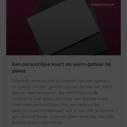
AANBIEDINGEN
Een persoonlijke kaart als warm gebaar bij
ziekte
Wanneer iemand ziek is, herstelt van een operatie
of tijdelijk minder goed in zijn vel zit, kan een klein
gebaar veel betekenen. Een berichtje via de
telefoon is snel gestuurd, maar een fysieke kaart
voelt vaak persoonlijker. Met een zorgvuldig
gekozen beterschapskaart laat je zien dat je bewust
aan iemand denkt. Juist een paar oprechte woorden
kunnen steun, warmte en