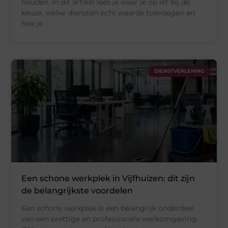
houden. In dit artikel lees je waar je op let bij de
keuze, welke diensten echt waarde toevoegen en
hoe je
DIENSTVERLENING
Een schone werkplek in Vijfhuizen: dit zijn
de belangrijkste voordelen
Een schone werkplek is een belangrijk onderdeel
van een prettige en professionele werkomgeving.