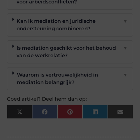
voor arbeidsconflicten?
Kan ik mediation en juridische
▼
ondersteuning combineren?
Is mediation geschikt voor het behoud
▼
van de werkrelatie?
Waarom is vertrouwelijkheid in
▼
mediation belangrijk?
Goed artikel? Deel hem dan op:
X
Facebook
Pinterest
LinkedIn
Email
(Twitter)