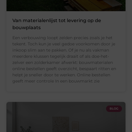
Van materialenlijst tot levering op de
bouwplaats
Een verbouwing loopt zelden precies zoals je het
tekent. Toch kun je veel gedoe voorkomen door je
inkoop slim aan te pakken. Of je nu als vakman
meerdere klussen tegelijk draait of als doe-het-
zelver een zolderkamer afwerkt: bouwmaterialen
online bestellen geeft overzicht, bespaart ritten en
helpt je sneller door te werken. Online bestellen
geeft meer controle In een bouwmarkt zie
BLOG