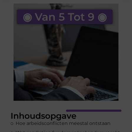
◉ Van 5 Tot 9 ◉
Inhoudsopgave
Hoe arbeidsconflicten meestal ontstaan