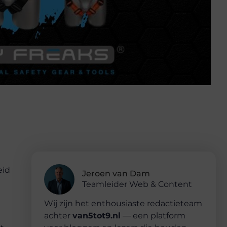
eid
Jeroen van Dam
Teamleider Web & Content
Wij zijn het enthousiaste redactieteam
achter
van5tot9.nl
— een platform