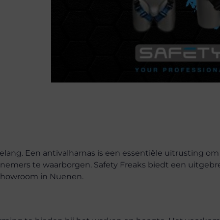
elang. Een antivalharnas is een essentiële uitrusting om
nemers te waarborgen. Safety Freaks biedt een uitgebr
e showroom in Nuenen.