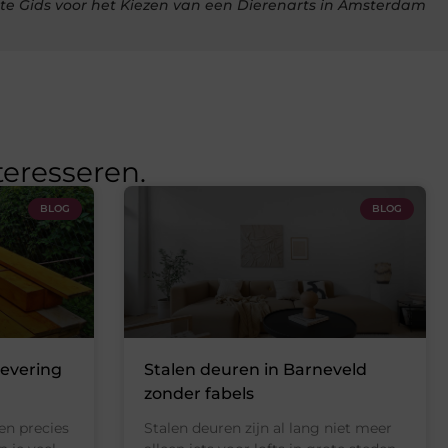
e Gids voor het Kiezen van een Dierenarts in Amsterdam
teresseren.
BLOG
BLOG
levering
Stalen deuren in Barneveld
zonder fabels
en precies
Stalen deuren zijn al lang niet meer