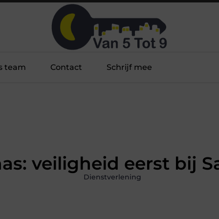
s team
Contact
Schrijf mee
as: veiligheid eerst bij S
Dienstverlening