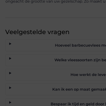
ongeacht de grootte van uw gezelschap. Zo maakt u 
Veelgestelde vragen
Hoeveel barbecuevlees moe
Welke vleessoorten zijn b
Hoe werkt de leve
Kan ik een op maat gemaa
Bespaar ik tijd en geld door