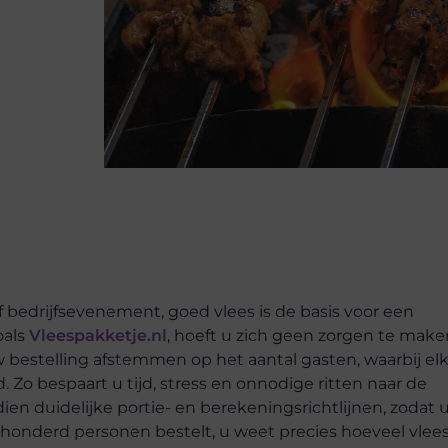
 bedrijfsevenement, goed vlees is de basis voor een
oals
Vleespakketje.nl
, hoeft u zich geen zorgen te make
 bestelling afstemmen op het aantal gasten, waarbij el
 Zo bespaart u tijd, stress en onnodige ritten naar de
dien duidelijke portie- en berekeningsrichtlijnen, zodat 
g of honderd personen bestelt, u weet precies hoeveel vlee