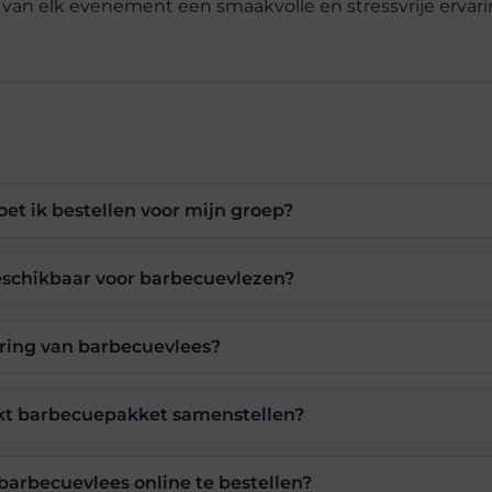
van elk evenement een smaakvolle en stressvrije ervari
t ik bestellen voor mijn groep?
eschikbaar voor barbecuevlezen?
ring van barbecuevlees?
kt barbecuepakket samenstellen?
 barbecuevlees online te bestellen?