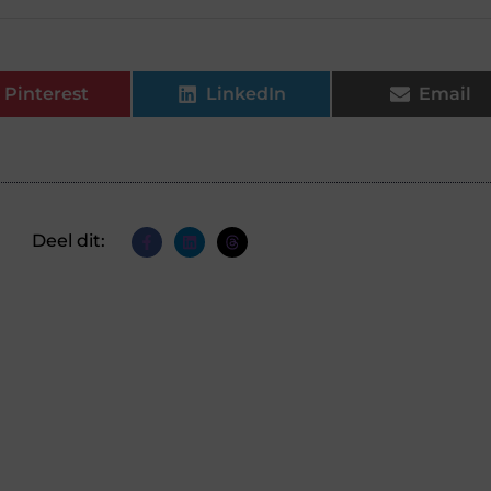
Pinterest
LinkedIn
Email
Deel dit: