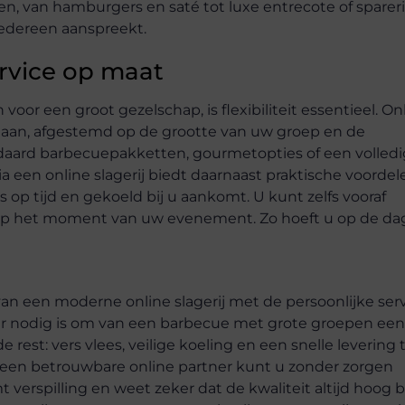
en, van hamburgers en saté tot luxe entrecote of spareri
iedereen aanspreekt.
rvice op maat
or een groot gezelschap, is flexibiliteit essentieel. On
 aan, afgestemd op de grootte van uw groep en de
daard barbecuepakketten, gourmetopties of een volledi
een online slagerij biedt daarnaast praktische voordel
 op tijd en gekoeld bij u aankomt. U kunt zelfs vooraf
p het moment van uw evenement. Zo hoeft u op de da
n een moderne online slagerij met de persoonlijke ser
 er nodig is om van een barbecue met grote groepen een
 rest: vers vlees, veilige koeling en een snelle levering 
j een betrouwbare online partner kunt u zonder zorgen
verspilling en weet zeker dat de kwaliteit altijd hoog bli