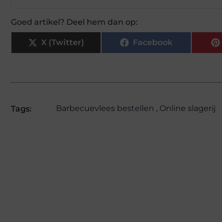
Goed artikel? Deel hem dan op:
X (Twitter)
Facebook
Barbecuevlees bestellen
,
Online slagerij
Tags: