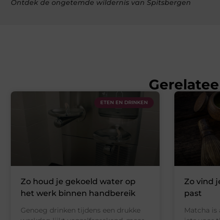
Ontdek de ongetemde wildernis van Spitsbergen
Gerelatee
ETEN EN DRINKEN
Zo houd je gekoeld water op
Zo vind j
het werk binnen handbereik
past
Genoeg drinken tijdens een drukke
Matcha is 