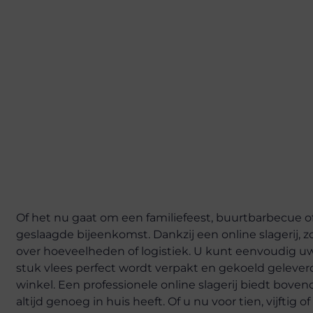
Of het nu gaat om een familiefeest, buurtbarbecue of
geslaagde bijeenkomst. Dankzij een online slagerij, z
over hoeveelheden of logistiek. U kunt eenvoudig uw
stuk vlees perfect wordt verpakt en gekoeld geleverd.
winkel. Een professionele online slagerij biedt boven
altijd genoeg in huis heeft. Of u nu voor tien, vijfti