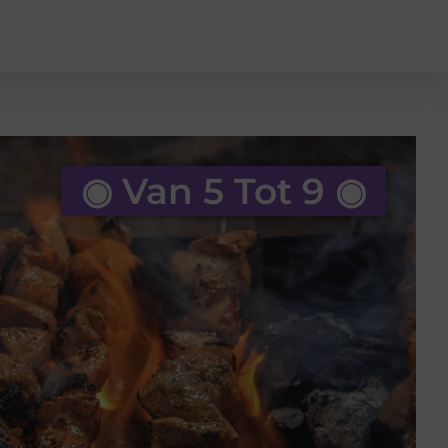
◉ Van 5 Tot 9 ◉