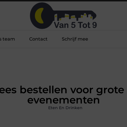
s team
Contact
Schrijf mee
ees bestellen voor grote
evenementen
Eten En Drinken