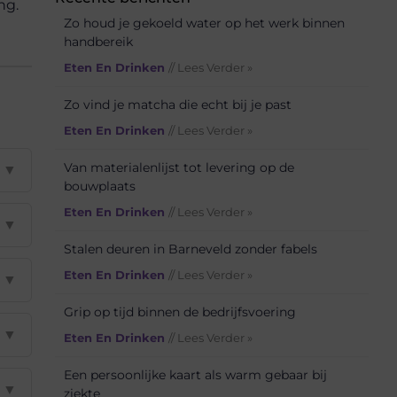
ng.
Zo houd je gekoeld water op het werk binnen
handbereik
Eten En Drinken
// Lees Verder »
Zo vind je matcha die echt bij je past
Eten En Drinken
// Lees Verder »
Van materialenlijst tot levering op de
▼
bouwplaats
Eten En Drinken
// Lees Verder »
▼
Stalen deuren in Barneveld zonder fabels
Eten En Drinken
// Lees Verder »
▼
Grip op tijd binnen de bedrijfsvoering
▼
Eten En Drinken
// Lees Verder »
Een persoonlijke kaart als warm gebaar bij
▼
ziekte