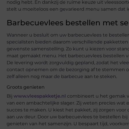
nodig hebt. En dankzij de ruime keuze uit vleessoort
stelt u moeiteloos een gevarieerd menu samen dat 
Barbecuevlees bestellen met se
Wanneer u besluit om uw barbecuevlees te bestellen vo
specialisten bieden daarom verschillende pakketten
gewenste samenstelling. Zo kunt u kiezen voor stan
maat gemaakt menu. Het barbecuevlees bestellen via 
De levering wordt zorgvuldig gepland, zodat het vlees
contact opnemen om de bezorging af te stemmen o
zelf alleen nog maar de barbecue aan te steken.
Groots genieten
Bij
www.vleespakketje.nl
combineert u het gemak va
van een ambachtelijke slager. Zij weten precies wat
succes te maken. U kiest het pakket, zij zorgen voor de
aan uw deur. Door uw barbecuevlees te bestellen bi
genieten van het samenzijn. U bespaart tijd, voorkomt 