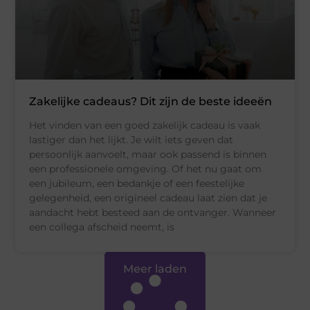
Zakelijke cadeaus? Dit zijn de beste ideeën
Het vinden van een goed zakelijk cadeau is vaak
lastiger dan het lijkt. Je wilt iets geven dat
persoonlijk aanvoelt, maar ook passend is binnen
een professionele omgeving. Of het nu gaat om
een jubileum, een bedankje of een feestelijke
gelegenheid, een origineel cadeau laat zien dat je
aandacht hebt besteed aan de ontvanger. Wanneer
een collega afscheid neemt, is
Meer laden