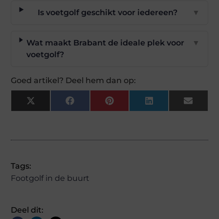
Is voetgolf geschikt voor iedereen?
▼
Wat maakt Brabant de ideale plek voor
▼
voetgolf?
Goed artikel? Deel hem dan op:
X
Facebook
Pinterest
LinkedIn
Email
(Twitter)
Tags:
Footgolf in de buurt
Deel dit: