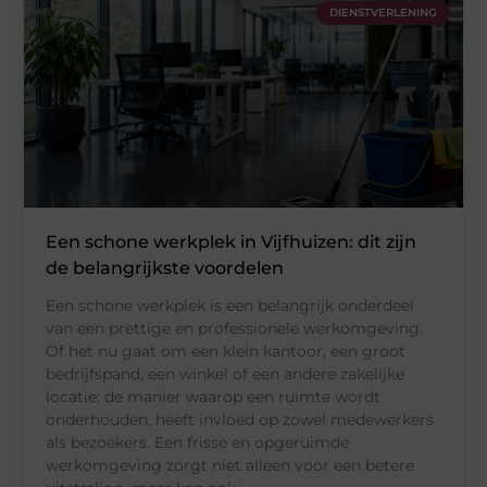
DIENSTVERLENING
Een schone werkplek in Vijfhuizen: dit zijn
de belangrijkste voordelen
Een schone werkplek is een belangrijk onderdeel
van een prettige en professionele werkomgeving.
Of het nu gaat om een klein kantoor, een groot
bedrijfspand, een winkel of een andere zakelijke
locatie: de manier waarop een ruimte wordt
onderhouden, heeft invloed op zowel medewerkers
als bezoekers. Een frisse en opgeruimde
werkomgeving zorgt niet alleen voor een betere