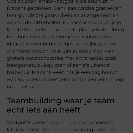
Wie op zoek is naar voetgolf in de buurt zit in
Brabant gebakken. Denk aan weidse grasvelden,
bourgondische gastvrijheid en arrangementen
waarbij de bitterballen al klaarstaan voordat je je
laatste hole hebt gescoord. In plaatsen als Tilburg,
Eindhoven en Uden vind je voetgolfbanen die
ideaal zijn voor bedrijfsuitjes, schoolklassen en
vriendengroepen. Vaak zijn ze onderdeel van
grotere outdoorlocaties met extra opties zoals
lasergamen, pubquizzen of een afsluitende
barbecue. Brabant weet hoe je een dag bouwt
waarop iedereen met volle batterij én volle maag
naar huis gaat.
Teambuilding waar je team
echt iets aan heeft
Voetgolf is geen trucje om collega’s samen te
laten werken – het is samenwerking. Iemand