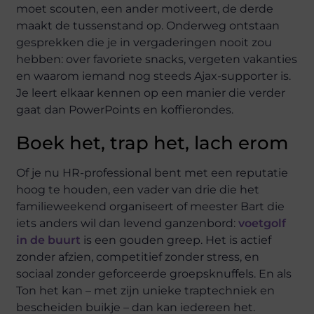
moet scouten, een ander motiveert, de derde
maakt de tussenstand op. Onderweg ontstaan
gesprekken die je in vergaderingen nooit zou
hebben: over favoriete snacks, vergeten vakanties
en waarom iemand nog steeds Ajax-supporter is.
Je leert elkaar kennen op een manier die verder
gaat dan PowerPoints en koffierondes.
Boek het, trap het, lach erom
Of je nu HR-professional bent met een reputatie
hoog te houden, een vader van drie die het
familieweekend organiseert of meester Bart die
iets anders wil dan levend ganzenbord:
voetgolf
in de buurt
is een gouden greep. Het is actief
zonder afzien, competitief zonder stress, en
sociaal zonder geforceerde groepsknuffels. En als
Ton het kan – met zijn unieke traptechniek en
bescheiden buikje – dan kan iedereen het.