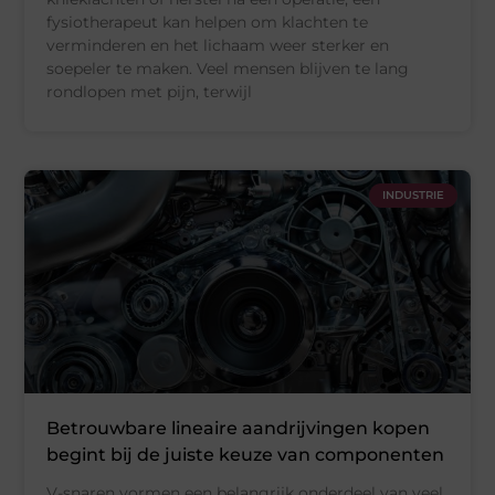
fysiotherapeut kan helpen om klachten te
verminderen en het lichaam weer sterker en
soepeler te maken. Veel mensen blijven te lang
rondlopen met pijn, terwijl
INDUSTRIE
Betrouwbare lineaire aandrijvingen kopen
begint bij de juiste keuze van componenten
V-snaren vormen een belangrijk onderdeel van veel