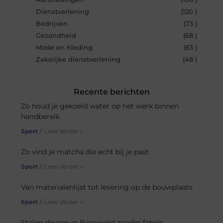
Dienstverlening
(120 )
Bedrijven
(73 )
Gezondheid
(68 )
Mode en Kleding
(63 )
Zakelijke dienstverlening
(48 )
Recente berichten
Zo houd je gekoeld water op het werk binnen
handbereik
Sport
// Lees Verder »
Zo vind je matcha die echt bij je past
Sport
// Lees Verder »
Van materialenlijst tot levering op de bouwplaats
Sport
// Lees Verder »
Stalen deuren in Barneveld zonder fabels