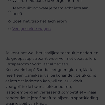
Waarom Brabant de voetgolfhemel is
Teambuilding waar je team echt iets aan
heeft
Boek het, trap het, lach erom
Veelgestelde vragen
Je kent het wel: het jaarlijkse teamuitje nadert en
de groepsapp stroomt weer vol met voorstellen.
Escaperoom? Vorig jaar al gedaan.
Kookworkshop? Sandra eet geen gluten, Mark
heeft een paniekaanval bij koriander. Gelukkig is
er iets dat iedereen kan, wil en leuk vindt:
voetgolf in de buurt. Lekker buiten,
laagdrempelig en verrassend competitief – maar
zonder dat je jezelf hoeft te hijsen in sportkleding
waar je spijt van krijgt.