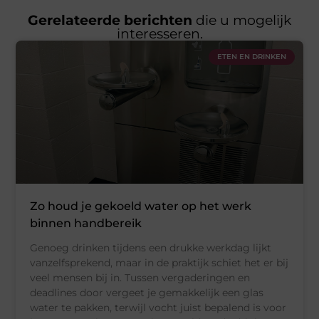
Gerelateerde berichten
die u mogelijk
interesseren.
ETEN EN DRINKEN
Zo houd je gekoeld water op het werk
binnen handbereik
Genoeg drinken tijdens een drukke werkdag lijkt
vanzelfsprekend, maar in de praktijk schiet het er bij
veel mensen bij in. Tussen vergaderingen en
deadlines door vergeet je gemakkelijk een glas
water te pakken, terwijl vocht juist bepalend is voor