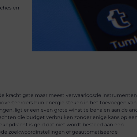
nches en
 de krachtigste maar meest verwaarloosde instrumenten
 adverteerders hun energie steken in het toevoegen van
gen, ligt er een even grote winst te behalen aan de an
drachten die budget verbruiken zonder enige kans op ee
zoekopdracht is geld dat niet wordt besteed aan een
brede zoekwoordinstellingen of geautomatiseerde