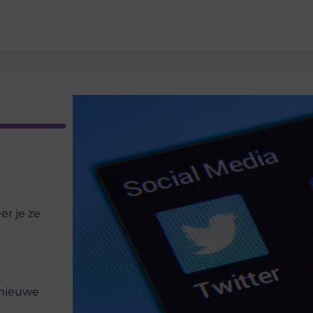
r je ze
 nieuwe