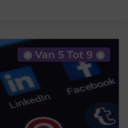
◉ Van 5 Tot 9 ◉