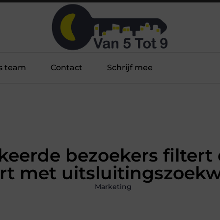
s team
Contact
Schrijf mee
keerde bezoekers filter
rt met uitsluitingszoek
Marketing