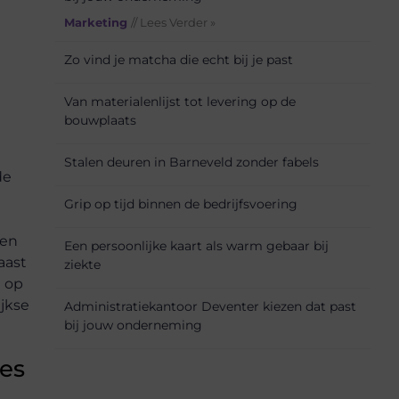
t
Marketing
// Lees Verder »
Zo vind je matcha die echt bij je past
Van materialenlijst tot levering op de
bouwplaats
Stalen deuren in Barneveld zonder fabels
de
Grip op tijd binnen de bedrijfsvoering
een
Een persoonlijke kaart als warm gebaar bij
aast
ziekte
d op
ijkse
Administratiekantoor Deventer kiezen dat past
bij jouw onderneming
ies