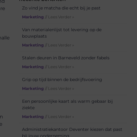
ond
Zo vind je matcha die echt bij je past
ere
Marketing
// Lees Verder »
Van materialenlijst tot levering op de
bouwplaats
alle
Marketing
// Lees Verder »
Stalen deuren in Barneveld zonder fabels
Marketing
// Lees Verder »
Grip op tijd binnen de bedrijfsvoering
Marketing
// Lees Verder »
Een persoonlijke kaart als warm gebaar bij
ziekte
en
Marketing
// Lees Verder »
e
Administratiekantoor Deventer kiezen dat past
bij jouw onderneming