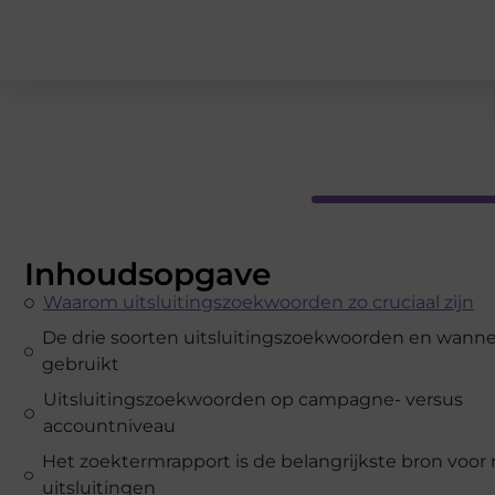
Inhoudsopgave
Waarom uitsluitingszoekwoorden zo cruciaal zijn
De drie soorten uitsluitingszoekwoorden en wannee
gebruikt
Uitsluitingszoekwoorden op campagne- versus
accountniveau
Het zoektermrapport is de belangrijkste bron voor
uitsluitingen