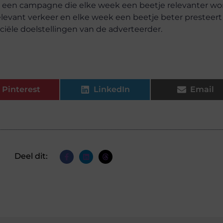
in een campagne die elke week een beetje relevanter wo
elevant verkeer en elke week een beetje beter presteert
iële doelstellingen van de adverteerder.
Pinterest
LinkedIn
Email
Deel dit: