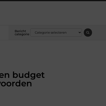
Bericht
categorie
t en budget
woorden