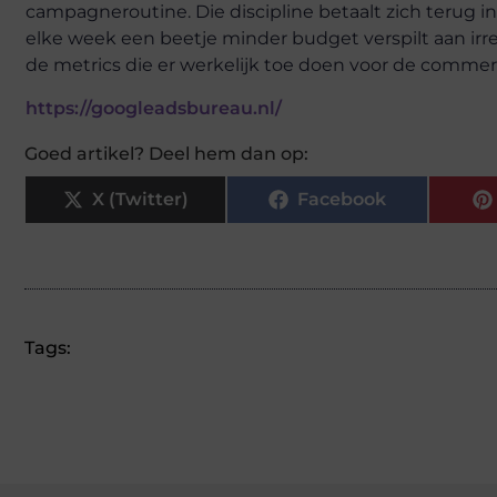
campagneroutine. Die discipline betaalt zich terug 
elke week een beetje minder budget verspilt aan irr
de metrics die er werkelijk toe doen voor de commerc
https://googleadsbureau.nl/
Goed artikel? Deel hem dan op:
X (Twitter)
Facebook
Tags: