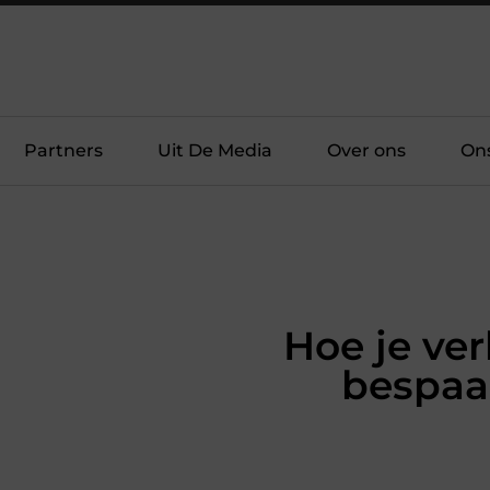
Partners
Uit De Media
Over ons
On
Hoe je ver
bespaa