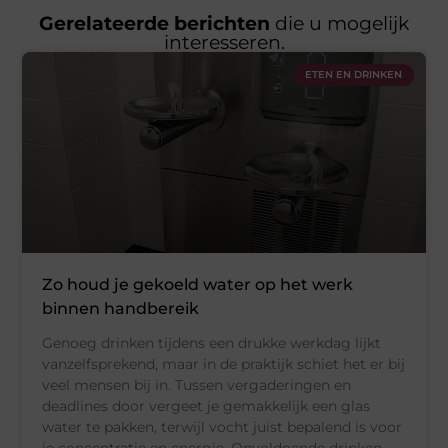
Gerelateerde berichten
die u mogelijk
interesseren.
ETEN EN DRINKEN
Zo houd je gekoeld water op het werk
binnen handbereik
Genoeg drinken tijdens een drukke werkdag lijkt
vanzelfsprekend, maar in de praktijk schiet het er bij
veel mensen bij in. Tussen vergaderingen en
deadlines door vergeet je gemakkelijk een glas
water te pakken, terwijl vocht juist bepalend is voor