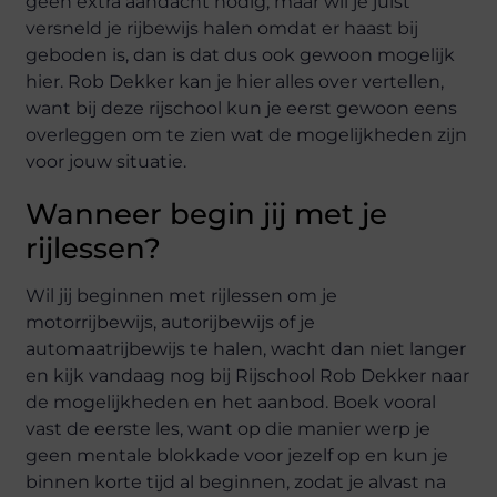
geen extra aandacht nodig, maar wil je juist
versneld je rijbewijs halen omdat er haast bij
geboden is, dan is dat dus ook gewoon mogelijk
hier. Rob Dekker kan je hier alles over vertellen,
want bij deze rijschool kun je eerst gewoon eens
overleggen om te zien wat de mogelijkheden zijn
voor jouw situatie.
Wanneer begin jij met je
rijlessen?
Wil jij beginnen met rijlessen om je
motorrijbewijs, autorijbewijs of je
automaatrijbewijs te halen, wacht dan niet langer
en kijk vandaag nog bij Rijschool Rob Dekker naar
de mogelijkheden en het aanbod. Boek vooral
vast de eerste les, want op die manier werp je
geen mentale blokkade voor jezelf op en kun je
binnen korte tijd al beginnen, zodat je alvast na