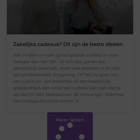
Zakelijke cadeaus? Dit zijn de beste ideeën
Het vinden van een goed zakelijk cadeau is vaak
lastiger dan het lijkt. Je wilt iets geven dat
persoonlijk aanvoelt, maar ook passend is binnen
een professionele omgeving. Of het nu gaat om
een jubileum, een bedankje of een feestelijke
gelegenheid, een origineel cadeau laat zien dat je
aandacht hebt besteed aan de ontvanger. Wanneer
een collega afscheid neemt, is
Meer laden