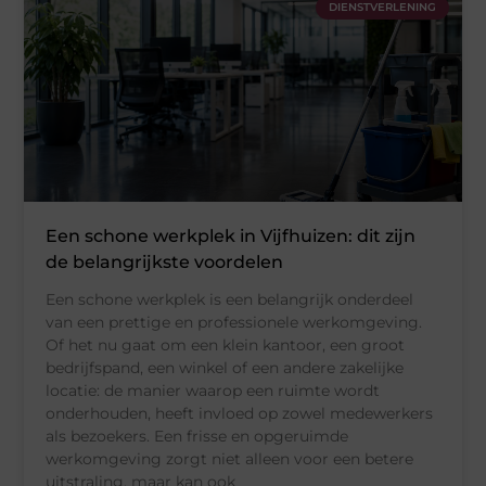
DIENSTVERLENING
Een schone werkplek in Vijfhuizen: dit zijn
de belangrijkste voordelen
Een schone werkplek is een belangrijk onderdeel
van een prettige en professionele werkomgeving.
Of het nu gaat om een klein kantoor, een groot
bedrijfspand, een winkel of een andere zakelijke
locatie: de manier waarop een ruimte wordt
onderhouden, heeft invloed op zowel medewerkers
als bezoekers. Een frisse en opgeruimde
werkomgeving zorgt niet alleen voor een betere
uitstraling, maar kan ook