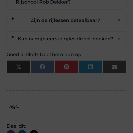
Rijschool Rob Dekker?
Zijn de rijlessen betaalbaar?
▼
Kan ik mijn eerste rijles direct boeken?
▼
Goed artikel? Deel hem dan op:
X
Facebook
Pinterest
LinkedIn
Email
(Twitter)
Tags:
Deel dit: