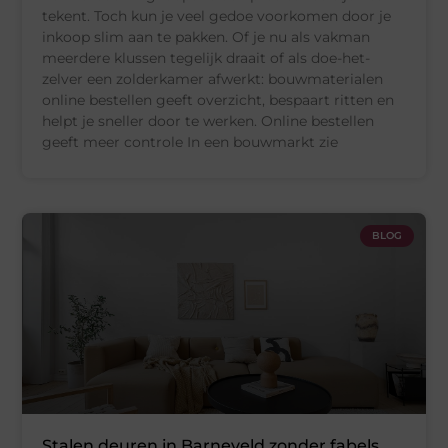
tekent. Toch kun je veel gedoe voorkomen door je
inkoop slim aan te pakken. Of je nu als vakman
meerdere klussen tegelijk draait of als doe-het-
zelver een zolderkamer afwerkt: bouwmaterialen
online bestellen geeft overzicht, bespaart ritten en
helpt je sneller door te werken. Online bestellen
geeft meer controle In een bouwmarkt zie
BLOG
Stalen deuren in Barneveld zonder fabels