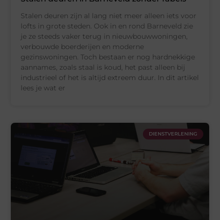
Stalen deuren zijn al lang niet meer alleen iets voor
lofts in grote steden. Ook in en rond Barneveld zie
je ze steeds vaker terug in nieuwbouwwoningen,
verbouwde boerderijen en moderne
gezinswoningen. Toch bestaan er nog hardnekkige
aannames, zoals staal is koud, het past alleen bij
industrieel of het is altijd extreem duur. In dit artikel
lees je wat er
DIENSTVERLENING