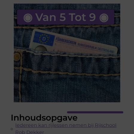
◉ Van 5 Tot 9 ◉
Inhoudsopgave
Iedereen kan rijlessen nemen bij Rijschool
Rob Dekker