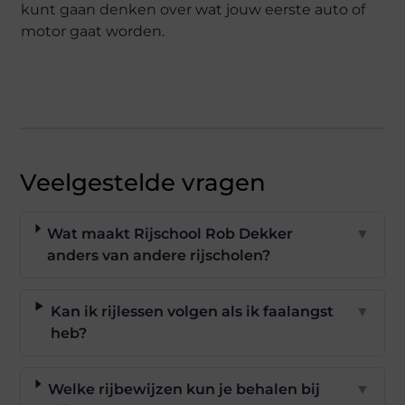
kunt gaan denken over wat jouw eerste auto of
motor gaat worden.
Veelgestelde vragen
Wat maakt Rijschool Rob Dekker
▼
anders van andere rijscholen?
Kan ik rijlessen volgen als ik faalangst
▼
heb?
Welke rijbewijzen kun je behalen bij
▼