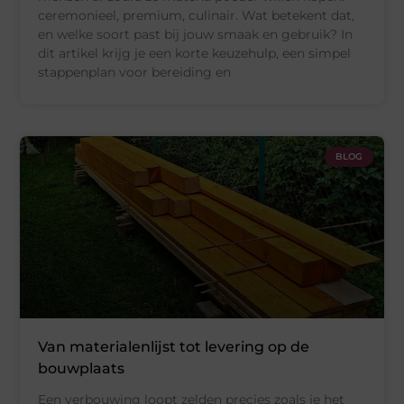
ceremonieel, premium, culinair. Wat betekent dat,
en welke soort past bij jouw smaak en gebruik? In
dit artikel krijg je een korte keuzehulp, een simpel
stappenplan voor bereiding en
BLOG
Van materialenlijst tot levering op de
bouwplaats
Een verbouwing loopt zelden precies zoals je het