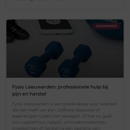
GEZONDHEID
Fysio Leeuwarden: professionele hulp bij
pijn en herstel
Fysio Leeuwarden is een goede keuze voor iedereen
die last heeft van pijn, stijfheid, blessures of
beperkingen tijdens het bewegen. Of het nu gaat
om rugklachten, nekpijn, schouderproblemen,
knieklachten of herstel na een operatie, een