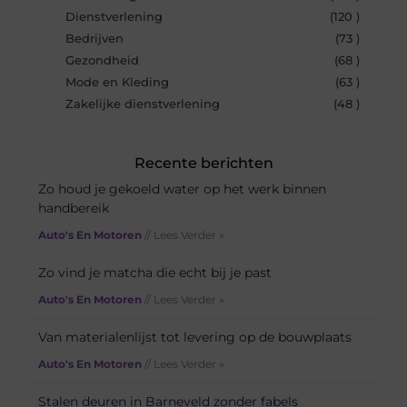
Dienstverlening
(120 )
Bedrijven
(73 )
Gezondheid
(68 )
Mode en Kleding
(63 )
Zakelijke dienstverlening
(48 )
Recente berichten
Zo houd je gekoeld water op het werk binnen
handbereik
Auto's En Motoren
// Lees Verder »
Zo vind je matcha die echt bij je past
Auto's En Motoren
// Lees Verder »
Van materialenlijst tot levering op de bouwplaats
Auto's En Motoren
// Lees Verder »
Stalen deuren in Barneveld zonder fabels