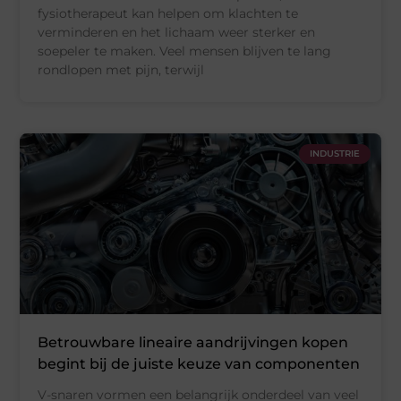
fysiotherapeut kan helpen om klachten te
verminderen en het lichaam weer sterker en
soepeler te maken. Veel mensen blijven te lang
rondlopen met pijn, terwijl
INDUSTRIE
Betrouwbare lineaire aandrijvingen kopen
begint bij de juiste keuze van componenten
V-snaren vormen een belangrijk onderdeel van veel