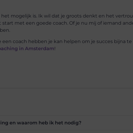
 het mogelijk is. Ik wil dat je groots denkt en het vertr
t start met een goede coach. Of je nu mij of iemand and
bben.
oe een coach hebben je kan helpen om je succes bijna te
coaching in Amsterdam
!
ing en waarom heb ik het nodig?