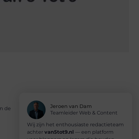
Jeroen van Dam
an de
Teamleider Web & Content
Wij zijn het enthousiaste redactieteam
achter
van5tot9.nl
— een platform