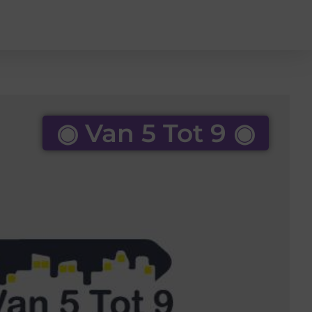
◉ Van 5 Tot 9 ◉