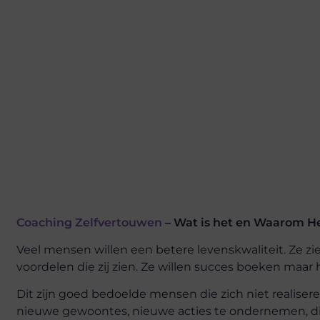
Coaching Zelfvertouwen
– Wat is het en Waarom H
Veel mensen willen een betere levenskwaliteit. Ze z
voordelen die zij zien. Ze willen succes boeken maa
Dit zijn goed bedoelde mensen die zich niet realise
nieuwe gewoontes, nieuwe acties te ondernemen, die