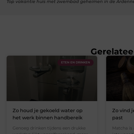
Top vakantie huis met zwembad geheimen in de Ardenn
Gerelatee
ETEN EN DRINKEN
Zo houd je gekoeld water op
Zo vind j
het werk binnen handbereik
past
Genoeg drinken tijdens een drukke
Matcha is 