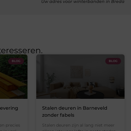
Uw adres voor winterbanden in Breda
teresseren.
BLOG
BLOG
levering
Stalen deuren in Barneveld
zonder fabels
en precies
Stalen deuren zijn al lang niet meer