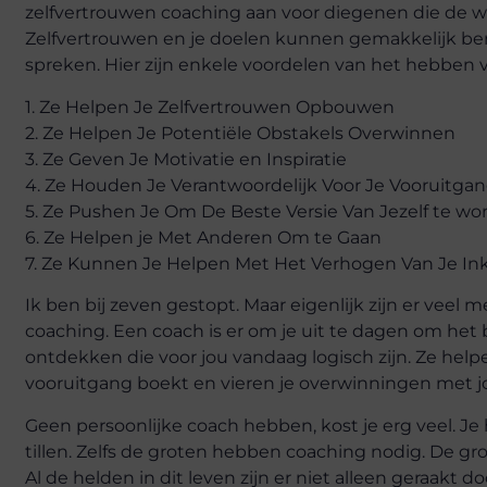
zelfvertrouwen coaching aan voor diegenen die de wi
Zelfvertrouwen en je doelen kunnen gemakkelijk be
spreken. Hier zijn enkele voordelen van het hebben 
1. Ze Helpen Je Zelfvertrouwen Opbouwen
2. Ze Helpen Je Potentiële Obstakels Overwinnen
3. Ze Geven Je Motivatie en Inspiratie
4. Ze Houden Je Verantwoordelijk Voor Je Vooruitga
5. Ze Pushen Je Om De Beste Versie Van Jezelf te wo
6. Ze Helpen je Met Anderen Om te Gaan
7. Ze Kunnen Je Helpen Met Het Verhogen Van Je I
Ik ben bij zeven gestopt. Maar eigenlijk zijn er veel
coaching. Een coach is er om je uit te dagen om het b
ontdekken die voor jou vandaag logisch zijn. Ze helpen 
vooruitgang boekt en vieren je overwinningen met j
Geen persoonlijke coach hebben, kost je erg veel. J
tillen. Zelfs de groten hebben coaching nodig. De gr
Al de helden in dit leven zijn er niet alleen geraakt