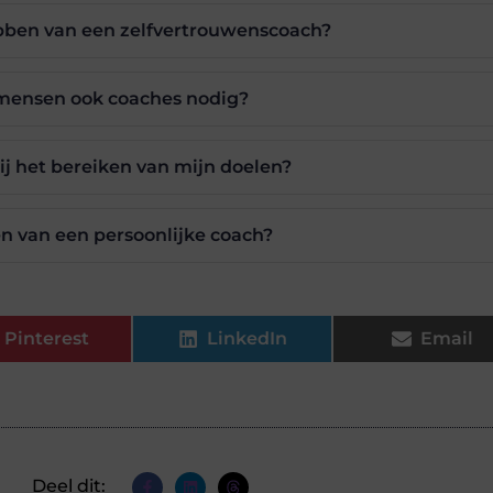
bben van een zelfvertrouwenscoach?
mensen ook coaches nodig?
ij het bereiken van mijn doelen?
n van een persoonlijke coach?
Pinterest
LinkedIn
Email
Deel dit: