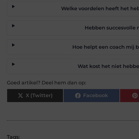
Welke voordelen heeft het he
Hebben succesvolle 
Hoe helpt een coach mij b
Wat kost het niet hebbe
Goed artikel? Deel hem dan op:
X (Twitter)
Facebook
Tags: