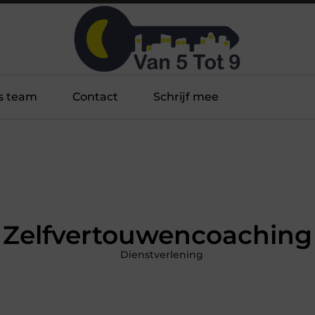
s team
Contact
Schrijf mee
Zelfvertouwencoaching
Dienstverlening