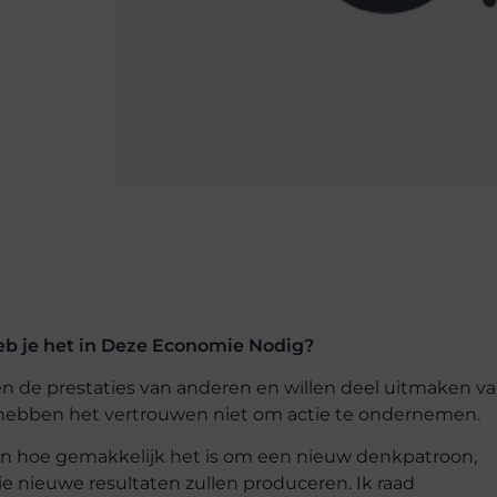
eb je het in Deze Economie Nodig?
ien de prestaties van anderen en willen deel uitmaken v
r hebben het vertrouwen niet om actie te ondernemen.
ren hoe gemakkelijk het is om een nieuw denkpatroon,
 nieuwe resultaten zullen produceren. Ik raad