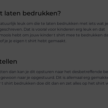
rt laten bedrukken?
 natuurlijk leuk om die te laten bedrukken met iets wat je
geschreven. Dat is vooral voor kinderen erg leuk en dat
ts moois hebt om jouw kinder t shirt mee te bedrukken d
of je je eigen t shirt hebt gemaakt.
tellen
tten dan kan je dit opsturen naar het desbetreffende bed
it gewoon naar je opgestuurd. Dit is allemaal erg gemakke
 t shirt bedrukken doe dit dan en zet alles op het shirt 