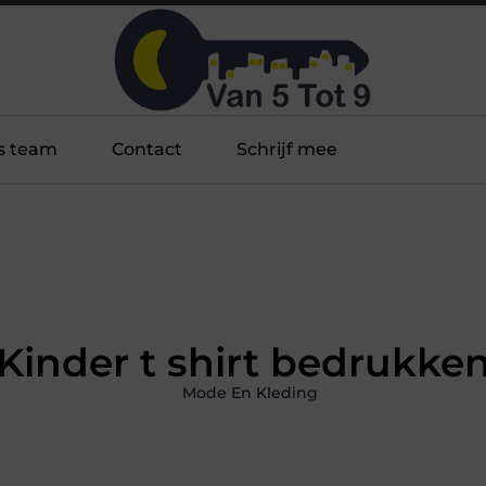
s team
Contact
Schrijf mee
Kinder t shirt bedrukke
Mode En Kleding