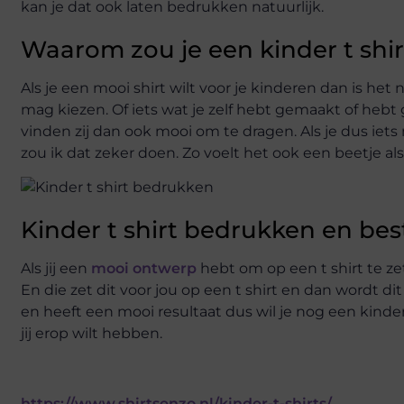
kan je dat ook laten bedrukken natuurlijk.
Waarom zou je een kinder t shi
Als je een mooi shirt wilt voor je kinderen dan is het
mag kiezen. Of iets wat je zelf hebt gemaakt of hebt 
vinden zij dan ook mooi om te dragen. Als je dus ie
zou ik dat zeker doen. Zo voelt het ook een beetje als
Kinder t shirt bedrukken en bes
Als jij een
mooi ontwerp
hebt om op een t shirt te ze
En die zet dit voor jou op een t shirt en dan wordt d
en heeft een mooi resultaat dus wil je nog een kinder
jij erop wilt hebben.
https://www.shirtsenzo.nl/kinder-t-shirts/