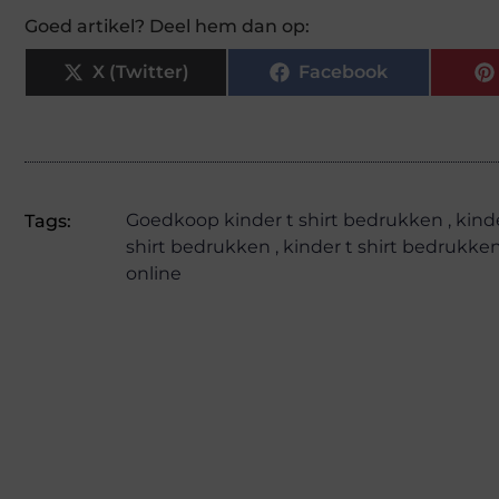
Goed artikel? Deel hem dan op:
X (Twitter)
Facebook
Goedkoop kinder t shirt bedrukken
,
kind
Tags:
shirt bedrukken
,
kinder t shirt bedrukke
online