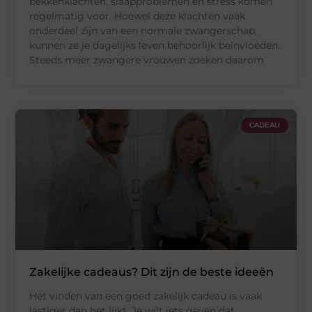
bekkenklachten, slaapproblemen en stress komen
regelmatig voor. Hoewel deze klachten vaak
onderdeel zijn van een normale zwangerschap,
kunnen ze je dagelijks leven behoorlijk beïnvloeden.
Steeds meer zwangere vrouwen zoeken daarom
CADEAU
Zakelijke cadeaus? Dit zijn de beste ideeën
Het vinden van een goed zakelijk cadeau is vaak
lastiger dan het lijkt. Je wilt iets geven dat