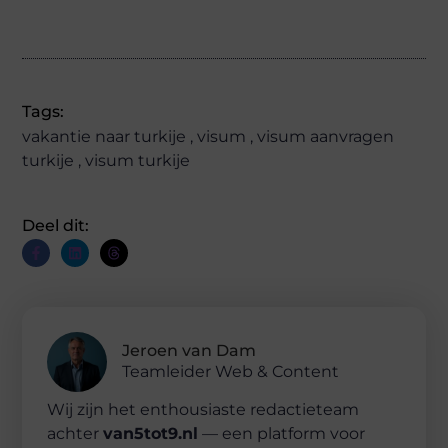
(Twitter)
Tags:
vakantie naar turkije
,
visum
,
visum aanvragen
turkije
,
visum turkije
Deel dit:
Jeroen van Dam
Teamleider Web & Content
Wij zijn het enthousiaste redactieteam
achter
van5tot9.nl
— een platform voor