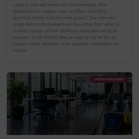
Loop je ook wel eens vast in bonnetjes, btw
deadlines en vragen over je cijfers, terwijl je
eigenlijk bezig wilt zijn met groei? Dan kan een
goed Administratiekantoor Deventer het verschil
maken tussen achter de feiten aanlopen en grip
houden. In dit artikel lees je waar je op let bij de
keuze, welke diensten echt waarde toevoegen en
hoe je
DIENSTVERLENING