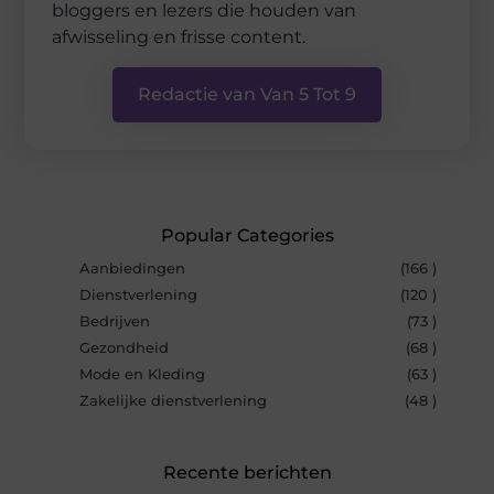
bloggers en lezers die houden van
afwisseling en frisse content.
Redactie van Van 5 Tot 9
Popular Categories
Aanbiedingen
(166 )
Dienstverlening
(120 )
Bedrijven
(73 )
Gezondheid
(68 )
Mode en Kleding
(63 )
Zakelijke dienstverlening
(48 )
Recente berichten