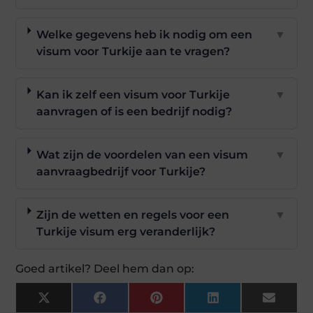
Welke gegevens heb ik nodig om een
▼
visum voor Turkije aan te vragen?
Kan ik zelf een visum voor Turkije
▼
aanvragen of is een bedrijf nodig?
Wat zijn de voordelen van een visum
▼
aanvraagbedrijf voor Turkije?
Zijn de wetten en regels voor een
▼
Turkije visum erg veranderlijk?
Goed artikel? Deel hem dan op:
X
Facebook
Pinterest
LinkedIn
Email