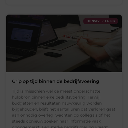
DIENSTVERLENING
Grip op tijd binnen de bedrijfsvoering
Tijd is misschien wel de meest onderschatte
hulpbron binnen elke bedrijfsvoering. Terwijl
budgetten en resultaten nauwkeurig worden
bijgehouden, blijft het aantal uren dat verloren gaat
aan onnodig overleg, wachten op collega’s of het
steeds opnieuw zoeken naar informatie vaak
onopgemerkt. Een sterke bedrijfsvoering vraagt