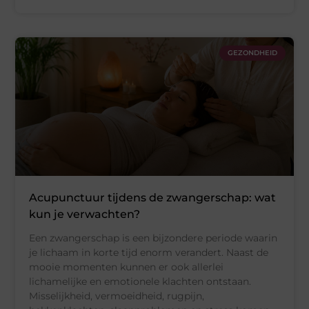
GEZONDHEID
Acupunctuur tijdens de zwangerschap: wat
kun je verwachten?
Een zwangerschap is een bijzondere periode waarin
je lichaam in korte tijd enorm verandert. Naast de
mooie momenten kunnen er ook allerlei
lichamelijke en emotionele klachten ontstaan.
Misselijkheid, vermoeidheid, rugpijn,