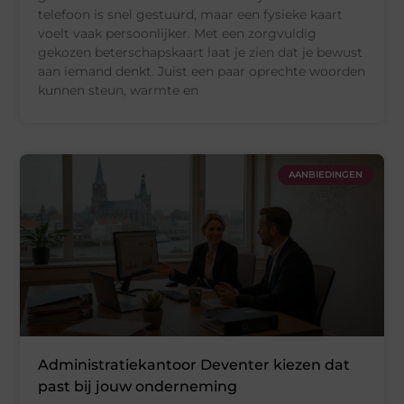
telefoon is snel gestuurd, maar een fysieke kaart
voelt vaak persoonlijker. Met een zorgvuldig
gekozen beterschapskaart laat je zien dat je bewust
aan iemand denkt. Juist een paar oprechte woorden
kunnen steun, warmte en
AANBIEDINGEN
Administratiekantoor Deventer kiezen dat
past bij jouw onderneming